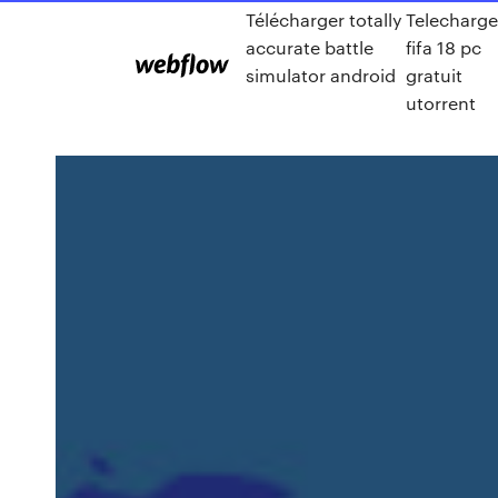
Télécharger totally
Telecharge
accurate battle
fifa 18 pc
simulator android
gratuit
utorrent